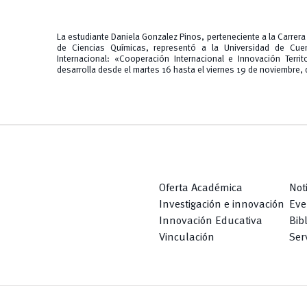
La estudiante Daniela Gonzalez Pinos, perteneciente a la Carrera 
de Ciencias Químicas, representó a la Universidad de Cue
Internacional: «Cooperación Internacional e Innovación Territ
desarrolla desde el martes 16 hasta el viernes 19 de noviembre, 
Oferta Académica
Not
Investigación e innovación
Eve
Innovación Educativa
Bib
Vinculación
Serv