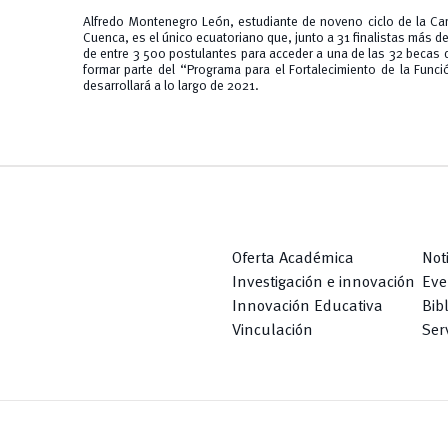
Alfredo Montenegro León, estudiante de noveno ciclo de la Car
Cuenca, es el único ecuatoriano que, junto a 31 finalistas más 
de entre 3 500 postulantes para acceder a una de las 32 becas 
formar parte del “Programa para el Fortalecimiento de la Func
desarrollará a lo largo de 2021.
Oferta Académica
Not
Investigación e innovación
Eve
Innovación Educativa
Bib
Vinculación
Serv