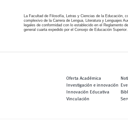
La Facultad de Filosofía, Letras y Ciencias de la Educación, 
complexivo de la Carrera de Lengua, Literatura y Lenguajes Aud
legales de conformidad con lo establecido en el Reglamento
d
general
cuarta
expedido
por
el
Consejo
de
Educación
Superior
.
Oferta Académica
Not
Investigación e innovación
Eve
Innovación Educativa
Bib
Vinculación
Serv