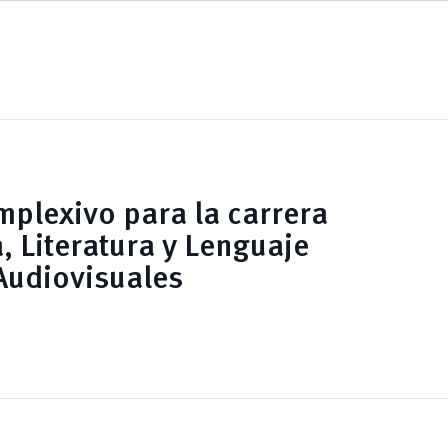
plexivo para la carrera
, Literatura y Lenguaje
Audiovisuales