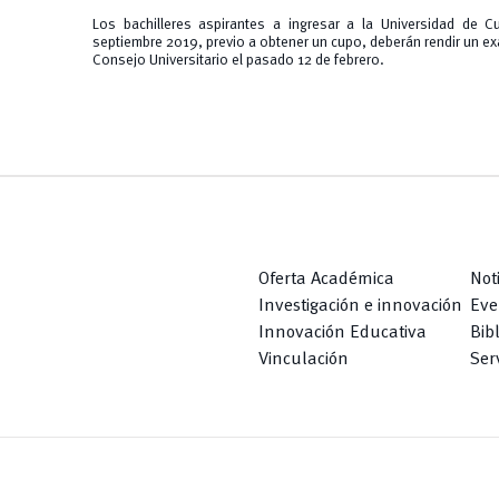
Los bachilleres aspirantes a ingresar a la Universidad de C
septiembre 2019, previo a obtener un cupo, deberán rendir un ex
Consejo Universitario el pasado 12 de febrero.
Oferta Académica
Not
Investigación e innovación
Eve
Innovación Educativa
Bib
Vinculación
Serv