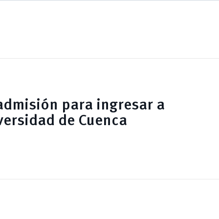
dmisión para ingresar a
versidad de Cuenca