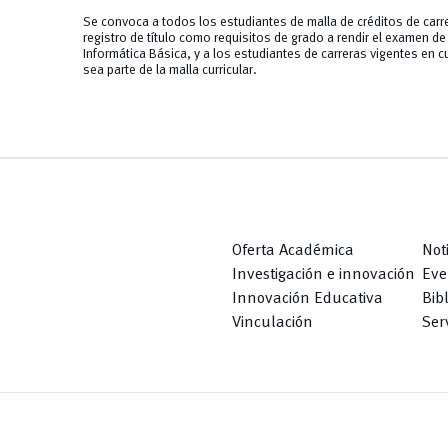
Se convoca a todos los estudiantes de malla de créditos de carre
registro de título como requisitos de grado a rendir el examen de 
Informática Básica, y a los estudiantes de carreras vigentes en c
sea parte de la malla curricular.
Oferta Académica
Not
Investigación e innovación
Eve
Innovación Educativa
Bib
Vinculación
Serv