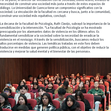
Por su parte, el director de Vinculación con la Sociedad, David Acurio, enfatizó la
necesidad de construir una sociedad más justa a través de estos espacios de
diálogo. La Universidad de Cuenca tiene un compromiso significativo con la
sociedad. La vinculación de la facultad es cercana y busca, junto a la comunidad,
construir una sociedad más equitativa, concluyó.
La decana de la Facultad de Psicología, Ruth Clavijo, subrayó la importancia de la
sensibilización y la intervención. “La Facultad de Psicología se ha mostrado
preocupada por los alarmantes datos de violencia en los últimos años. Es
fundamental sensibilizar a la sociedad sobre la necesidad de erradicar la
violencia en el noviazgo. A través de la sensibilización, buscamos reducir los
altos porcentajes de violencia. Las temáticas tratadas en este foro deben
traducirse en medidas que generen política pública, con el objetivo de reducir la
violencia y mejorar la salud mental y el bienestar de las personas».