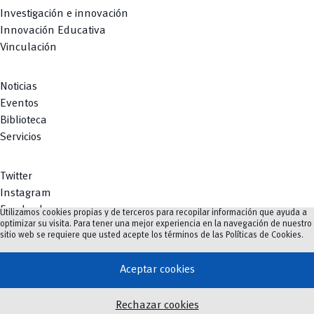
Investigación e innovación
Innovación Educativa
Vinculación
Noticias
Eventos
Biblioteca
Servicios
Twitter
Instagram
Facebook
Utilizamos cookies propias y de terceros para recopilar información que ayuda a
optimizar su visita. Para tener una mejor experiencia en la navegación de nuestro
Youtube
sitio web se requiere que usted acepte los términos de las
Políticas de Cookies
.
TikTok
Aceptar cookies
vertical_align_top
Rechazar cookies
©
2023-2026
UCuenca.