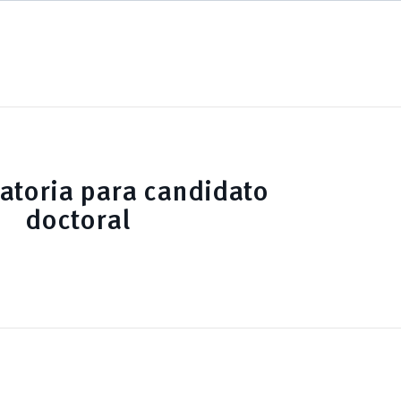
catoria para candidato
doctoral