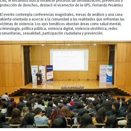
civil, el encuentro busca fortalecer procesos de sensibilización, prevención y
protección de derechos, destacó el vicerrector de la UPS, Fernando Pesántez.
El evento contempla conferencias magistrales, mesas de análisis y una casa
abierta orientada a acercar a la comunidad a las realidades que enfrentan las
víctimas de violencia. Los ejes temáticos abordan áreas como salud mental,
criminología, política pública, violencia digital, violencia obstétrica, redes
comunitarias, sexualidad, participación ciudadana y prevención.