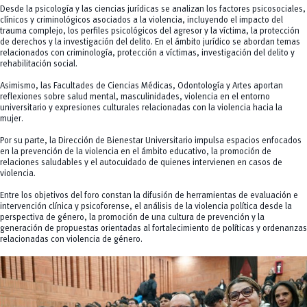
Desde la psicología y las ciencias jurídicas se analizan los factores psicosociales,
clínicos y criminológicos asociados a la violencia, incluyendo el impacto del
trauma complejo, los perfiles psicológicos del agresor y la víctima, la protección
de derechos y la investigación del delito. En el ámbito jurídico se abordan temas
relacionados con criminología, protección a víctimas, investigación del delito y
rehabilitación social.
Asimismo, las Facultades de Ciencias Médicas, Odontología y Artes aportan
reflexiones sobre salud mental, masculinidades, violencia en el entorno
universitario y expresiones culturales relacionadas con la violencia hacia la
mujer.
Por su parte, la Dirección de Bienestar Universitario impulsa espacios enfocados
en la prevención de la violencia en el ámbito educativo, la promoción de
relaciones saludables y el autocuidado de quienes intervienen en casos de
violencia.
Entre los objetivos del foro constan la difusión de herramientas de evaluación e
intervención clínica y psicoforense, el análisis de la violencia política desde la
perspectiva de género, la promoción de una cultura de prevención y la
generación de propuestas orientadas al fortalecimiento de políticas y ordenanzas
relacionadas con violencia de género.