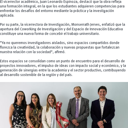
El vicerrector académico, Juan Leonardo Espinoza, destacó que la obra refleja
una formación integral, en la que los estudiantes adquieren competencias para
enfrentar los desafíos del entorno mediante la práctica y la investigación
aplicada.
Por su parte, la vicerrectora de Investigación, Monserrath Jerves, enfatizó que la
apertura del Coworking de Investigación y del Espacio de Innovación Educativa
constituye una nueva forma de concebir el trabajo universitario.
“Ya no queremos investigadores aislados, sino espacios compartidos donde
florezca la creatividad, la colaboración y nuevas propuestas que fortalezcan
nuestra relación con la sociedad”, afirmó.
Estos espacios se consolidan como un punto de encuentro para el desarrollo de
proyectos innovadores, el impulso de ideas con impacto social y económico, y la
generación de sinergias entre la academia y el sector productivo, contribuyendo
al desarrollo sostenible de la región y del país.