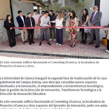
Tecnologías
MOVERU
y Agropecuarias
Posgrados
Radio Universitaria
Salud
Sostenibilidad
Vinculación
En este renovado edificio funcionarán el Coworking UCuenca, la Incubadora de
Proyectos UCuenca y otros.
La Universidad de Cuenca inauguró la segunda fase de readecuación de la casa
patrimonial del Campus Balzay, una obra que consolida nuevos espacios
destinados a la innovación, el emprendimiento y la transferencia tecnológica,
bajo la gestión de la Dirección de Innovación, Transferencia Tecnológica y la
Dirección de Innovación Educativa.
En este renovado edificio funcionarán el Coworking UCuenca, la Incubadora de
Proyectos UCuenca y otros espacios del Epicentro de Innovación, junto con aulas