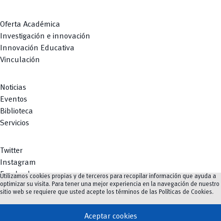
Oferta Académica
Investigación e innovación
Innovación Educativa
Vinculación
Noticias
Eventos
Biblioteca
Servicios
Twitter
Instagram
Facebook
Utilizamos cookies propias y de terceros para recopilar información que ayuda a
optimizar su visita. Para tener una mejor experiencia en la navegación de nuestro
Youtube
sitio web se requiere que usted acepte los términos de las
Políticas de Cookies
.
TikTok
Aceptar cookies