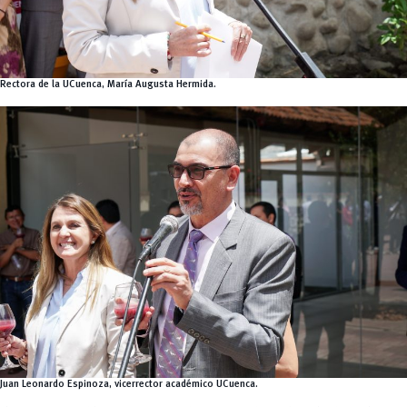
Rectora de la UCuenca, María Augusta Hermida.
Juan Leonardo Espinoza, vicerrector académico UCuenca.