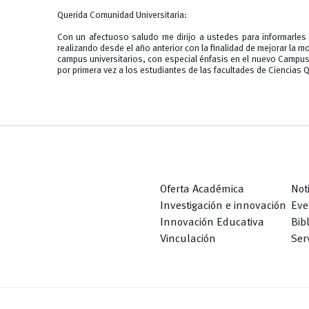
Querida Comunidad Universitaria:
Con un afectuoso saludo me dirijo a ustedes para informarles
realizando desde el año anterior con la finalidad de mejorar la m
campus universitarios, con especial énfasis en el nuevo Campus 
por primera vez a los estudiantes de las facultades de Ciencias Q
Oferta Académica
Not
Investigación e innovación
Eve
Innovación Educativa
Bib
Vinculación
Serv