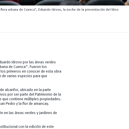
a flora urbana de Cuenca", Eduardo Idrovo, la noche de la presentación del libro.
duardo Idrovo por las áreas verdes
urbana de Cuenca”. Fueron los
l los primeros en conocer de esta obra
n de varias especies para que
de alcanfor, ubicado en la parte
vos por ser parte del Patrimonio de la
ite que contiene múltiples propiedades.
an Pedro y la flor de amancay.
én en las áreas verdes y jardines de
stitucional con la edición de este