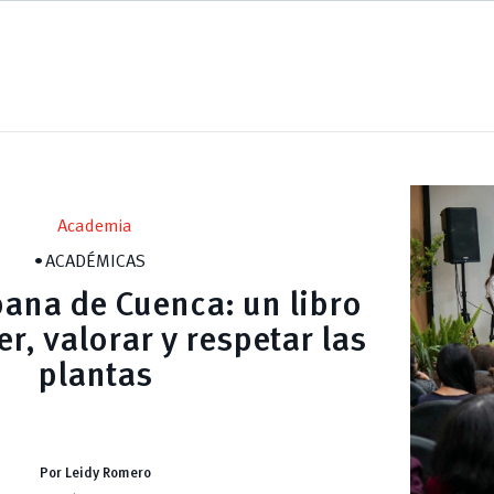
Academia
ACADÉMICAS
bana de Cuenca: un libro
r, valorar y respetar las
plantas
Por Leidy Romero