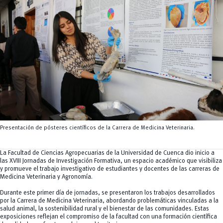
Tecnologías
MOVERU
y Agropecuarias
Posgrados
Radio Universitaria
Salud
Sostenibilidad
Vinculación
Presentación de pósteres científicos de la Carrera de Medicina Veterinaria.
La Facultad de Ciencias Agropecuarias de la Universidad de Cuenca dio inicio a
las XVIII Jornadas de Investigación Formativa, un espacio académico que visibiliza
y promueve el trabajo investigativo de estudiantes y docentes de las carreras de
Medicina Veterinaria y Agronomía.
Durante este primer día de jornadas, se presentaron los trabajos desarrollados
por la Carrera de Medicina Veterinaria, abordando problemáticas vinculadas a la
salud animal, la sostenibilidad rural y el bienestar de las comunidades. Estas
exposiciones reflejan el compromiso de la facultad con una formación científica