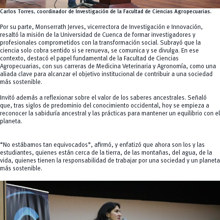
Carlos Torres, coordinador de Investigación de la Facultad de Ciencias Agropecuarias
.
Por su parte, Monserrath Jerves, vicerrectora de Investigación e Innovación,
resaltó la misión de la Universidad de Cuenca de formar investigadores y
profesionales comprometidos con la transformación social. Subrayó que la
ciencia solo cobra sentido si se renueva, se comunica y se divulga. En ese
contexto, destacó el papel fundamental de la Facultad de Ciencias
Agropecuarias, con sus carreras de Medicina Veterinaria y Agronomía, como una
aliada clave para alcanzar el objetivo institucional de contribuir a una sociedad
más sostenible.
Invitó además a reflexionar sobre el valor de los saberes ancestrales. Señaló
que, tras siglos de predominio del conocimiento occidental, hoy se empieza a
reconocer la sabiduría ancestral y las prácticas para mantener un equilibrio con el
planeta.
“No estábamos tan equivocados”, afirmó, y enfatizó que ahora son los y las
estudiantes, quienes están cerca de la tierra, de las montañas, del agua, de la
vida, quienes tienen la responsabilidad de trabajar por una sociedad y un planeta
más sostenible.