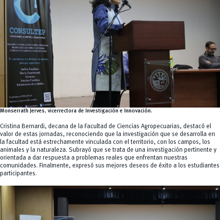
Monserrath Jerves, vicerrectora de Investigación e Innovación
.
Cristina Bernardi, decana de la Facultad de Ciencias Agropecuarias, destacó el
valor de estas jornadas, reconociendo que la investigación que se desarrolla en
la facultad está estrechamente vinculada con el territorio, con los campos, los
animales y la naturaleza. Subrayó que se trata de una investigación pertinente y
orientada a dar respuesta a problemas reales que enfrentan nuestras
comunidades. Finalmente, expresó sus mejores deseos de éxito a los estudiantes
participantes.