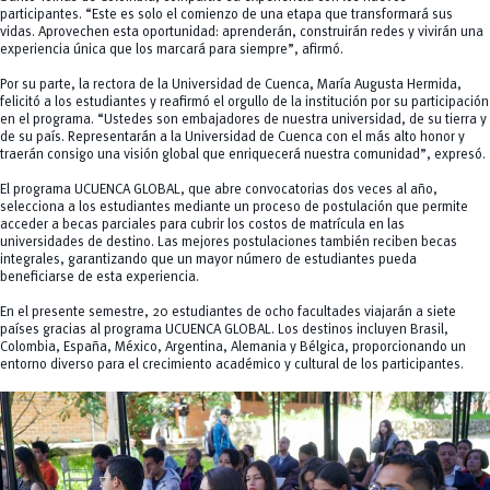
participantes. “Este es solo el comienzo de una etapa que transformará sus
vidas. Aprovechen esta oportunidad: aprenderán, construirán redes y vivirán una
experiencia única que los marcará para siempre”, afirmó.
Por su parte, la rectora de la Universidad de Cuenca, María Augusta Hermida,
felicitó a los estudiantes y reafirmó el orgullo de la institución por su participación
en el programa. “Ustedes son embajadores de nuestra universidad, de su tierra y
de su país. Representarán a la Universidad de Cuenca con el más alto honor y
traerán consigo una visión global que enriquecerá nuestra comunidad”, expresó.
El programa UCUENCA GLOBAL, que abre convocatorias dos veces al año,
selecciona a los estudiantes mediante un proceso de postulación que permite
acceder a becas parciales para cubrir los costos de matrícula en las
universidades de destino. Las mejores postulaciones también reciben becas
integrales, garantizando que un mayor número de estudiantes pueda
beneficiarse de esta experiencia.
En el presente semestre, 20 estudiantes de ocho facultades viajarán a siete
países gracias al programa UCUENCA GLOBAL. Los destinos incluyen Brasil,
Colombia, España, México, Argentina, Alemania y Bélgica, proporcionando un
entorno diverso para el crecimiento académico y cultural de los participantes.