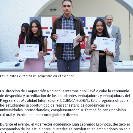
Tecnologías
MOVERU
y Agropecuarias
Posgrados
Radio Universitaria
Salud
Sostenibilidad
Vinculación
Estudiantes cursarán un semestre en el exterior
La Dirección de Cooperación Nacional e Internacional llevó a cabo la ceremonia
de despedida y acreditación de los estudiantes embajadores y embajadoras del
Programa de Movilidad Internacional UCUENCA GLOBAL. Este programa ofrece a
los estudiantes la oportunidad de realizar estancias académicas en
universidades internacionales, complementando su formación con una visión
cultural y técnica en un entorno global y diverso.
Durante el evento, el vicerrector académico Juan Leonardo Espinoza, destacó el
compromiso de los estudiantes. “Ustedes se convierten en embajadores no solo