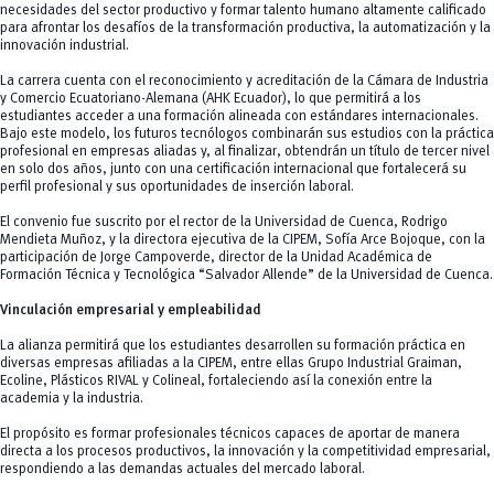
necesidades del sector productivo y formar talento humano altamente calificado
para afrontar los desafíos de la transformación productiva, la automatización y la
innovación industrial.
La carrera cuenta con el reconocimiento y acreditación de la Cámara de Industria
y Comercio Ecuatoriano-Alemana (AHK Ecuador), lo que permitirá a los
estudiantes acceder a una formación alineada con estándares internacionales.
Bajo este modelo, los futuros tecnólogos combinarán sus estudios con la práctica
profesional en empresas aliadas y, al finalizar, obtendrán un título de tercer nivel
en solo dos años, junto con una certificación internacional que fortalecerá su
perfil profesional y sus oportunidades de inserción laboral.
El convenio fue suscrito por el rector de la Universidad de Cuenca, Rodrigo
Mendieta Muñoz, y la directora ejecutiva de la CIPEM, Sofía Arce Bojoque, con la
participación de Jorge Campoverde, director de la Unidad Académica de
Formación Técnica y Tecnológica “Salvador Allende” de la Universidad de Cuenca.
Vinculación empresarial y empleabilidad
La alianza permitirá que los estudiantes desarrollen su formación práctica en
diversas empresas afiliadas a la CIPEM, entre ellas Grupo Industrial Graiman,
Ecoline, Plásticos RIVAL y Colineal, fortaleciendo así la conexión entre la
academia y la industria.
El propósito es formar profesionales técnicos capaces de aportar de manera
directa a los procesos productivos, la innovación y la competitividad empresarial,
respondiendo a las demandas actuales del mercado laboral.