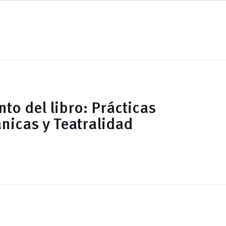
to del libro: Prácticas
icas y Teatralidad