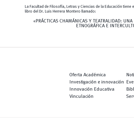
La Facultad de Filosofía, Letras y Ciencias de la Educación tiene e
libro del Dr. Luis Herrera Montero llamado:
«PRÁCTICAS CHAMÁNICAS Y TEATRALIDAD: UNA 
ETNOGRÁFICA E INTERCULT
Oferta Académica
Not
Investigación e innovación
Eve
Innovación Educativa
Bib
Vinculación
Serv