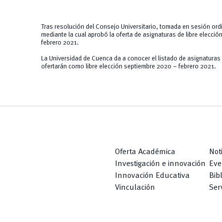
Tras resolución del Consejo Universitario, tomada en sesión ordi
mediante la cual aprobó la oferta de asignaturas de libre elecci
febrero 2021.
La Universidad de Cuenca da a conocer el listado de asignaturas 
ofertarán como libre elección septiembre 2020 – febrero 2021.
Oferta Académica
Not
Investigación e innovación
Eve
Innovación Educativa
Bib
Vinculación
Serv