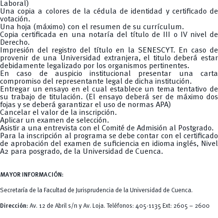
Laboral)
Una copia a colores de la cédula de identidad y certificado de
votación.
Una hoja (máximo) con el resumen de su currículum.
Copia certificada en una notaría del título de III o IV nivel de
Derecho.
Impresión del registro del título en la SENESCYT. En caso de
provenir de una Universidad extranjera, el titulo deberá estar
debidamente legalizado por los organismos pertinentes.
En caso de auspicio institucional presentar una carta
compromiso del representante legal de dicha institución.
Entregar un ensayo en el cual establece un tema tentativo de
su trabajo de titulación. (El ensayo deberá ser de máximo dos
fojas y se deberá garantizar el uso de normas APA)
Cancelar el valor de la inscripción.
Aplicar un examen de selección.
Asistir a una entrevista con el Comité de Admisión al Postgrado.
Para la inscripción al programa se debe contar con el certificado
de aprobación del examen de suficiencia en idioma inglés, Nivel
A2 para posgrado, de la Universidad de Cuenca.
MAYOR INFORMACIÓN:
Secretaría de la Facultad de Jurisprudencia de la Universidad de Cuenca.
Dirección:
Av. 12 de Abril s/n y Av. Loja. Teléfonos: 405-1135 Ext: 2605 – 2600