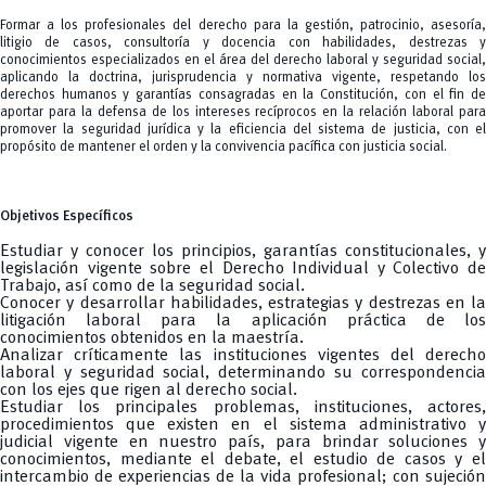
Formar a los profesionales del derecho para la gestión, patrocinio, asesoría,
litigio de casos, consultoría y docencia con habilidades, destrezas y
conocimientos especializados en el área del derecho laboral y seguridad social,
aplicando la doctrina, jurisprudencia y normativa vigente, respetando los
derechos humanos y garantías consagradas en la Constitución, con el fin de
aportar para la defensa de los intereses recíprocos en la relación laboral para
promover la seguridad jurídica y la eficiencia del sistema de justicia, con el
propósito de mantener el orden y la convivencia pacífica con justicia social.
Objetivos Específicos
Estudiar y conocer los principios, garantías constitucionales, y
legislación vigente sobre el Derecho Individual y Colectivo de
Trabajo, así como de la seguridad social.
Conocer y desarrollar habilidades, estrategias y destrezas en la
litigación laboral para la aplicación práctica de los
conocimientos obtenidos en la maestría.
Analizar críticamente las instituciones vigentes del derecho
laboral y seguridad social, determinando su correspondencia
con los ejes que rigen al derecho social.
Estudiar los principales problemas, instituciones, actores,
procedimientos que existen en el sistema administrativo y
judicial vigente en nuestro país, para brindar soluciones y
conocimientos, mediante el debate, el estudio de casos y el
intercambio de experiencias de la vida profesional; con sujeción