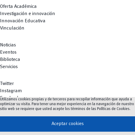
Oferta Académica
Investigación e innovación
Innovación Educativa
Vinculación
Noticias
Eventos
Biblioteca
Servicios
Twitter
Instagram
Facebook
Utilizamos cookies propias y de terceros para recopilar información que ayuda a
optimizar su visita. Para tener una mejor experiencia en la navegación de nuestro
Youtube
sitio web se requiere que usted acepte los términos de las
Políticas de Cookies
.
TikTok
Aceptar cookies
vertical_align_top