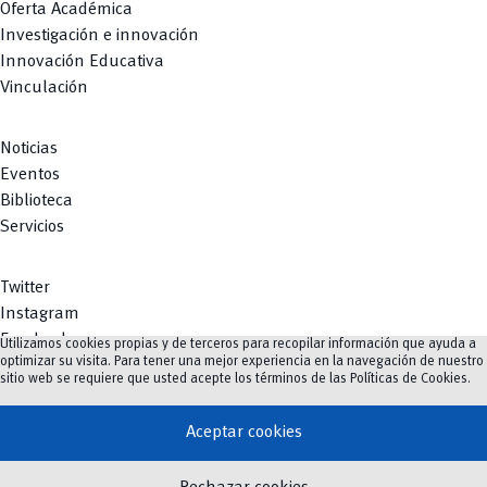
Oferta Académica
Investigación e innovación
Innovación Educativa
Vinculación
Noticias
Eventos
Biblioteca
Servicios
Twitter
Instagram
Facebook
Utilizamos cookies propias y de terceros para recopilar información que ayuda a
optimizar su visita. Para tener una mejor experiencia en la navegación de nuestro
Youtube
sitio web se requiere que usted acepte los términos de las
Políticas de Cookies
.
TikTok
Aceptar cookies
vertical_align_top