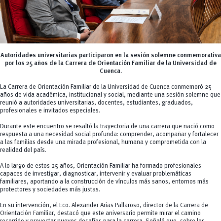
Autoridades universitarias participaron en la sesión solemne conmemorativa
por los 25 años de la Carrera de Orientación Familiar de la Universidad de
Cuenca.
La Carrera de Orientación Familiar de la Universidad de Cuenca conmemoró 25
años de vida académica, institucional y social, mediante una sesión solemne que
reunió a autoridades universitarias, docentes, estudiantes, graduados,
profesionales e invitados especiales.
Durante este encuentro se resaltó la trayectoria de una carrera que nació como
respuesta a una necesidad social profunda: comprender, acompañar y fortalecer
a las familias desde una mirada profesional, humana y comprometida con la
realidad del país.
A lo largo de estos 25 años, Orientación Familiar ha formado profesionales
capaces de investigar, diagnosticar, intervenir y evaluar problemáticas
familiares, aportando a la construcción de vínculos más sanos, entornos más
protectores y sociedades más justas.
En su intervención, el Eco. Alexander Arias Pallaroso, director de la Carrera de
Orientación Familiar, destacó que este aniversario permite mirar el camino