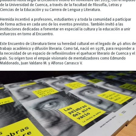
paulatina hasta llegar al Encuentro mismo en noviembre del 2025, con el impulso
de la Universidad de Cuenca, a través de la Facultad de Filosofía, Letras y
Ciencias de la Educación y su Carrera de Lengua y Literatura.
Hermida incentivó a profesores, estudiantes y a toda la comunidad a participar
de forma activa en cada uno de los eventos previstos. También invitó a las
instituciones dedicadas a fomentar en especial la cultura y la educación a unir
esfuerzos en torno al Encuentro.
Este Encuentro de Literatura tiene su heredad cultural en el legado de 46 años de
trabajo académico y difusión literaria. Como tal, nació en 1978, para responder a
la necesidad de un espacio de reflexiónsobre el quehacer literario de Cuenca y el
país. Su origen tuvo el empuje visionario de mentalizadores como Edmundo
Maldonado, Juan Valdano M. y Alfonso Carrasco V.