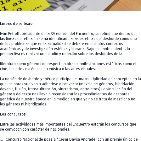
Líneas de reflexión
Iván Petroff, presidente de la XV edición del Encuentro, se refirió que dentro de
las líneas de reflexión se ha identificado a las estéticas del desborde como uno
de los problemas que en la actualidad se debate en distintos contextos
académicos y de investigación estética y literaria. Bajo ese antecedente, la
perspectiva es realizar un estudio y reflexión sobre los desbordes de la
literatura como género con respecto a otras manifestaciones estéticas como el
cine, las artes escénicas, la música o las artes visuales.
La noción de desborde genérico participa de una multiplicidad de conceptos en la
que las obras vuelven a adherirse o convocar (mezcla de géneros, hibridación,
devenir, fusión, transculturación, sincretismo, entre otros) La vinculación del
género y del texto nos lleva a reconsiderar los procedimientos de desborde
genérico de nuestra época en la medida en que ya no se trata de mezclar o no
los géneros ni hibridizarlos.
Los concursos
Entre las actividades más importantes del Encuentro estarán los concursos que
se convocan con carácter de nacionales:
1. Concurso Nacional de poesía “César Dávila Andrade, con un premio único de