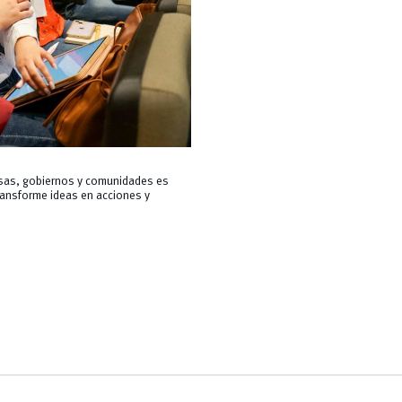
esas, gobiernos y comunidades es
ransforme ideas en acciones y