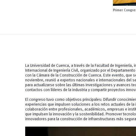
Primer Congres
La Universidad de Cuenca, a través de la Facultad de Ingeniería,
Internacional de Ingeniería Civil, organizado por el Departamento 
con la Cámara de la Construcción de Cuenca. Este evento, que se
noviembre, reunió a expertos nacionales e internacionales del s
para actualizarse sobre las últimas investigaciones y avances t
contactos con líderes de la industria y compartir proyectos inno
El congreso tuvo como objetivos principales: Difundir conocimi
experiencias que impulsen soluciones a los retos actuales de la in
colaboración entre profesionales, académicos, empresas e inst
que impulsen la innovación y la sostenibilidad. Promover tecno
innovadores para la construcción de infraestructuras más seguras