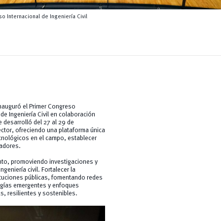
o Internacional de Ingeniería Civil
 inauguró el Primer Congreso
de Ingeniería Civil en colaboración
 desarrolló del 27 al 29 de
ector, ofreciendo una plataforma única
ecnológicos en el campo, establecer
vadores.
ento, promoviendo investigaciones y
geniería civil. Fortalecer la
ituciones públicas, fomentando redes
logías emergentes y enfoques
, resilientes y sostenibles.