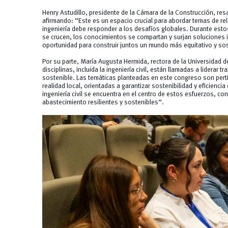
Henry Astudillo, presidente de la Cámara de la Construcción, res
afirmando: “Este es un espacio crucial para abordar temas de re
ingeniería debe responder a los desafíos globales. Durante esto
se crucen, los conocimientos se compartan y surjan solucione
oportunidad para construir juntos un mundo más equitativo y sos
Por su parte, María Augusta Hermida, rectora de la Universidad d
disciplinas, incluida la ingeniería civil, están llamadas a liderar
sostenible. Las temáticas planteadas en este congreso son pert
realidad local, orientadas a garantizar sostenibilidad y eficienci
ingeniería civil se encuentra en el centro de estos esfuerzos, co
abastecimiento resilientes y sostenibles”.