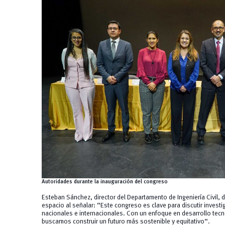
Autoridades durante la inauguración del congreso
Esteban Sánchez, director del Departamento de Ingeniería Civil, 
espacio al señalar: “Este congreso es clave para discutir invest
nacionales e internacionales. Con un enfoque en desarrollo tecn
buscamos construir un futuro más sostenible y equitativo”.