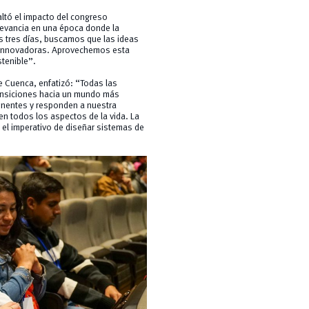
altó el impacto del congreso
levancia en una época donde la
s tres días, buscamos que las ideas
s innovadoras. Aprovechemos esta
tenible”.
e Cuenca, enfatizó: “Todas las
 transiciones hacia un mundo más
inentes y responden a nuestra
a en todos los aspectos de la vida. La
n el imperativo de diseñar sistemas de