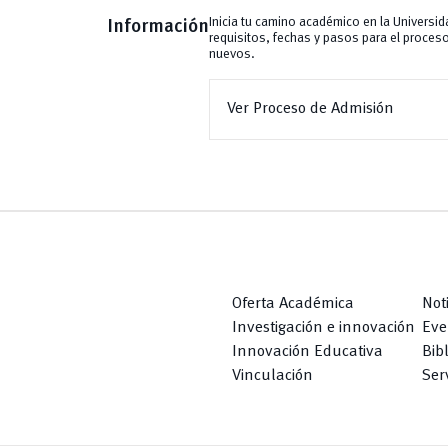
Inicia tu camino académico en la Universi
Información
requisitos, fechas y pasos para el proces
nuevos.
Ver Proceso de Admisión
Oferta Académica
Not
Investigación e innovación
Eve
Innovación Educativa
Bib
Vinculación
Serv