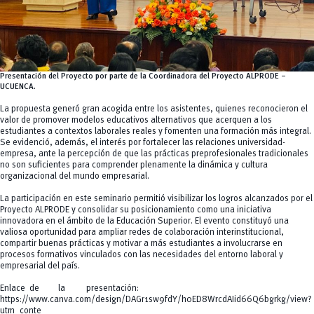
Presentación del Proyecto por parte de la Coordinadora del Proyecto ALPRODE –
UCUENCA.
La propuesta generó gran acogida entre los asistentes, quienes reconocieron el
valor de promover modelos educativos alternativos que acerquen a los
estudiantes a contextos laborales reales y fomenten una formación más integral.
Se evidenció, además, el interés por fortalecer las relaciones universidad-
empresa, ante la percepción de que las prácticas preprofesionales tradicionales
no son suficientes para comprender plenamente la dinámica y cultura
organizacional del mundo empresarial.
La participación en este seminario permitió visibilizar los logros alcanzados por el
Proyecto ALPRODE y consolidar su posicionamiento como una iniciativa
innovadora en el ámbito de la Educación Superior. El evento constituyó una
valiosa oportunidad para ampliar redes de colaboración interinstitucional,
compartir buenas prácticas y motivar a más estudiantes a involucrarse en
procesos formativos vinculados con las necesidades del entorno laboral y
empresarial del país.
Enlace de la presentación:
https://www.canva.com/design/DAGr1sw9fdY/h0ED8WrcdAIid66Q6bgrkg/view?
utm_conte