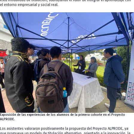
esta modalidad de titulación, subrayando el valor de integrar el aprendizaje con
el entorno empresarial y social real.
Exposición de las experiencias de los alumnos de la primera cohorte en el Proyecto
ALPRODE.
Los asistentes valoraron positivamente la propuesta del Proyecto ALPRODE, ya
que promueve un modelo de titulación alternativo, orientado a la innovación, la