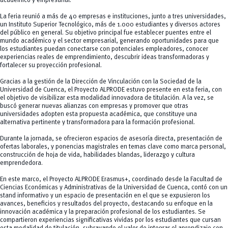
académico y empresarial.
La feria reunió a más de 40 empresas e instituciones, junto a tres universidades,
un Instituto Superior Tecnológico, más de 1.000 estudiantes y diversos actores
del público en general. Su objetivo principal fue establecer puentes entre el
mundo académico y el sector empresarial, generando oportunidades para que
los estudiantes puedan conectarse con potenciales empleadores, conocer
experiencias reales de emprendimiento, descubrir ideas transformadoras y
fortalecer su proyección profesional.
Gracias a la gestión de la Dirección de Vinculación con la Sociedad de la
Universidad de Cuenca, el Proyecto ALPRODE estuvo presente en esta feria, con
el objetivo de visibilizar esta modalidad innovadora de titulación. A la vez, se
buscó generar nuevas alianzas con empresas y promover que otras
universidades adopten esta propuesta académica, que constituye una
alternativa pertinente y transformadora para la formación profesional.
Durante la jornada, se ofrecieron espacios de asesoría directa, presentación de
ofertas laborales, y ponencias magistrales en temas clave como marca personal,
construcción de hoja de vida, habilidades blandas, liderazgo y cultura
emprendedora.
En este marco, el Proyecto ALPRODE Erasmus+, coordinado desde la Facultad de
Ciencias Económicas y Administrativas de la Universidad de Cuenca, contó con un
stand informativo y un espacio de presentación en el que se expusieron los
avances, beneficios y resultados del proyecto, destacando su enfoque en la
innovación académica y la preparación profesional de los estudiantes. Se
compartieron experiencias significativas vividas por los estudiantes que cursan