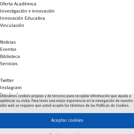
Oferta Académica
Investigación e innovación
Innovación Educativa
Vinculación
Noticias
Eventos
Biblioteca
Servicios
Twitter
Instagram
Facebook
Utilizamos cookies propias y de terceros para recopilar información que ayuda a
optimizar su visita. Para tener una mejor experiencia en la navegación de nuestro
Youtube
sitio web se requiere que usted acepte los términos de las
Políticas de Cookies
.
TikTok
Aceptar cookies
vertical_align_top