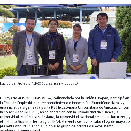
Tecnologías
MOVERU
y Agropecuarias
Posgrados
Radio Universitaria
Salud
Sostenibilidad
Vinculación
Equipo del Proyecto ALPRODE Erasmus+ – UCUENCA
El Proyecto ALPRODE ERASMUS+, cofinanciado por la Unión Europea, participó en
la Feria de Empleabilidad, emprendimiento e innovación: AlumniConecta 2025,
una iniciativa organizada por la Red Ecuatoriana Universitaria de Vinculación con
la Colectividad (REUVIC), en colaboración con la Universidad de Cuenca, la
Universidad Politécnica Salesiana, la Universidad Nacional de Educación (UNAE) y
el Instituto Superior Tecnológico INAN. El evento se llevó a cabo el 29 de mayo del
presente año, reuniendo a un diverso grupo de actores del ecosistema