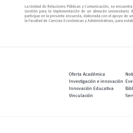
La Unidad de Relaciones Públicas y Comunicación, se encuentra
Gestión para la implementación de un almacén universitario de
participar en la presente encuesta, elaborada con el apoyo de u
la Facultad de Ciencias Económicas y Administrativas, para establ
Oferta Académica
Not
Investigación e innovación
Eve
Innovación Educativa
Bib
Vinculación
Serv