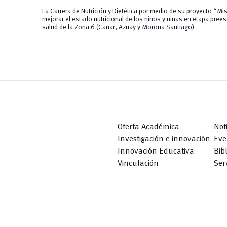
La Carrera de Nutrición y Dietética por medio de su proyecto
“Mis
mejorar el
estado nutricional de los niños y niñas en etapa prees
salud de la Zona 6 (Cañar, Azuay y Morona Santiago)
Oferta Académica
Not
Investigación e innovación
Eve
Innovación Educativa
Bib
Vinculación
Serv