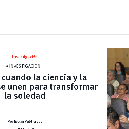
Investigación
INVESTIGACIÓN
cuando la ciencia y la
se unen para transformar
la soledad
Por Evelin Valdivieso
Junio 17, 2026