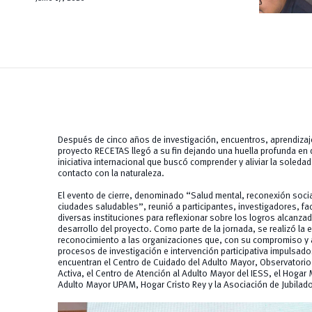
Después de cinco años de investigación, encuentros, aprendizaje
proyecto RECETAS llegó a su fin dejando una huella profunda en 
iniciativa internacional que buscó comprender y aliviar la soledad 
contacto con la naturaleza.
El evento de cierre, denominado
“Salud mental, reconexión socia
ciudades saludables”
, reunió a participantes, investigadores, fa
diversas instituciones para reflexionar sobre los logros alcanza
desarrollo del proyecto. Como parte de la jornada, se realizó la 
reconocimiento a las organizaciones que, con su compromiso y a
procesos de investigación e intervención participativa impulsado
encuentran el Centro de Cuidado del Adulto Mayor, Observatorio
Activa, el Centro de Atención al Adulto Mayor del IESS, el Hogar 
Adulto Mayor UPAM, Hogar Cristo Rey y la Asociación de Jubilado