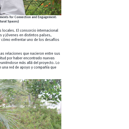
onments for Connection and Engagement:
atural Spaces)
locales. El consorcio internacional
 y jóvenes en distintos países,
 cómo enfrentar uno de los desafíos
las relaciones que nacieron entre sus
atitud por haber encontrado nuevas
reuniéndose más allá del proyecto. Lo
en una red de apoyo y compañía que