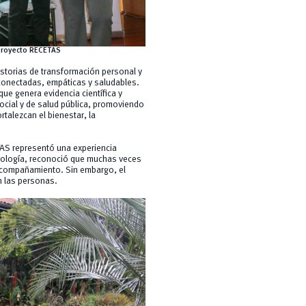
 proyecto RECETAS
istorias de transformación personal y
 conectadas, empáticas y saludables.
ue genera evidencia científica y
ocial y de salud pública, promoviendo
rtalezcan el bienestar, la
TAS representó una experiencia
ología, reconoció que muchas veces
acompañamiento. Sin embargo, el
n las personas.