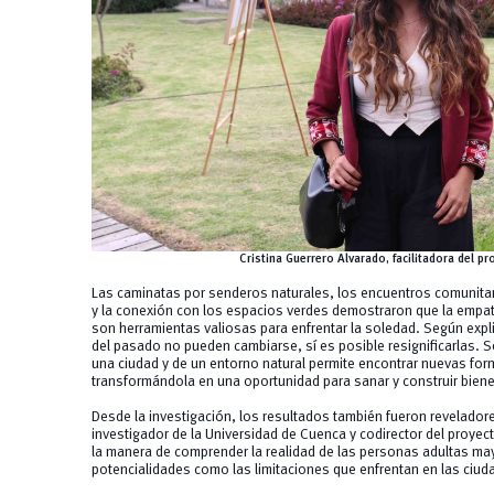
Cristina Guerrero Alvarado, facilitadora del 
Las caminatas por senderos naturales, los encuentros comunita
y la conexión con los espacios verdes demostraron que la empatí
son herramientas valiosas para enfrentar la soledad. Según expli
del pasado no pueden cambiarse, sí es posible resignificarlas. 
una ciudad y de un entorno natural permite encontrar nuevas form
transformándola en una oportunidad para sanar y construir biene
Desde la investigación, los resultados también fueron revelador
investigador de la Universidad de Cuenca y codirector del proy
la manera de comprender la realidad de las personas adultas ma
potencialidades como las limitaciones que enfrentan en las ciud