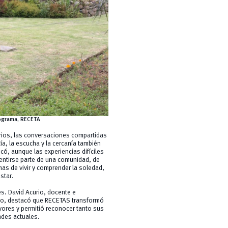
programa, RECETA
rios, las conversaciones compartidas
a, la escucha y la cercanía también
có, aunque las experiencias difíciles
Sentirse parte de una comunidad, de
as de vivir y comprender la soledad,
star.
es. David Acurio, docente e
ecto, destacó que RECETAS transformó
yores y permitió reconocer tanto sus
ades actuales.