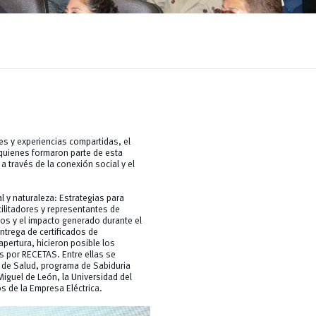
s y experiencias compartidas, el
quienes formaron parte de esta
a través de la conexión social y el
l y naturaleza: Estrategias para
cilitadores y representantes de
dos y el impacto generado durante el
entrega de certificados de
pertura, hicieron posible los
s por RECETAS. Entre ellas se
 de Salud, programa de Sabiduria
Miguel de León, la Universidad del
s de la Empresa Eléctrica.