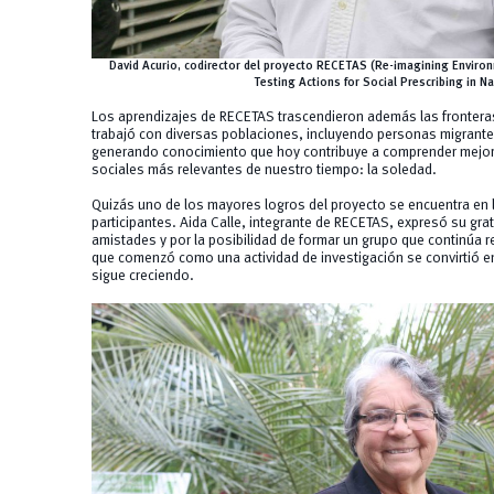
David Acurio, codirector del proyecto RECETAS (Re-imagining Envir
Testing Actions for Social Prescribing in N
Los aprendizajes de RECETAS trascendieron además las fronteras 
trabajó con diversas poblaciones, incluyendo personas migrantes
generando conocimiento que hoy contribuye a comprender mejor
sociales más relevantes de nuestro tiempo: la soledad.
Quizás uno de los mayores logros del proyecto se encuentra en 
participantes. Aida Calle, integrante de RECETAS, expresó su gr
amistades y por la posibilidad de formar un grupo que continúa 
que comenzó como una actividad de investigación se convirtió 
sigue creciendo.