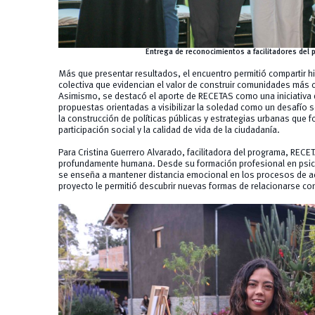
Entrega de reconocimientos a facilitadores del
Más que presentar resultados, el encuentro permitió compartir h
colectiva que evidencian el valor de construir comunidades más
Asimismo, se destacó el aporte de RECETAS como una iniciativa q
propuestas orientadas a visibilizar la soledad como un desafío s
la construcción de políticas públicas y estrategias urbanas que fo
participación social y la calidad de vida de la ciudadanía.
Para Cristina Guerrero Alvarado, facilitadora del programa, RECE
profundamente humana. Desde su formación profesional en psic
se enseña a mantener distancia emocional en los procesos de 
proyecto le permitió descubrir nuevas formas de relacionarse co