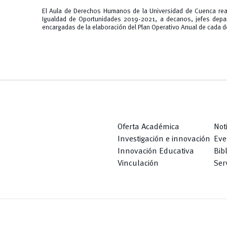
El Aula de Derechos Humanos de la Universidad de Cuenca real
Igualdad de Oportunidades 2019-2021, a decanos, jefes depa
encargadas de la elaboración del Plan Operativo Anual de cada 
Oferta Académica
Not
Investigación e innovación
Eve
Innovación Educativa
Bib
Vinculación
Serv