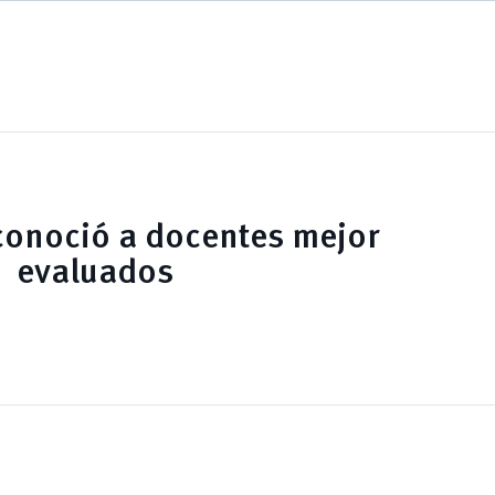
conoció a docentes mejor
evaluados