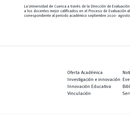
La Universidad de Cuenca a través de la Dirección de Evaluaci
a los docentes mejor calificados en el Proceso de Evaluación
correspondiente al periodo académico septiembre 2020- agosto
Oferta Académica
Not
Investigación e innovación
Eve
Innovación Educativa
Bib
Vinculación
Serv