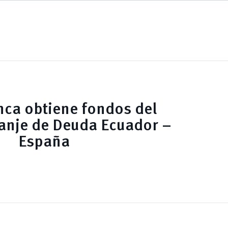
nca obtiene fondos del
anje de Deuda Ecuador –
España