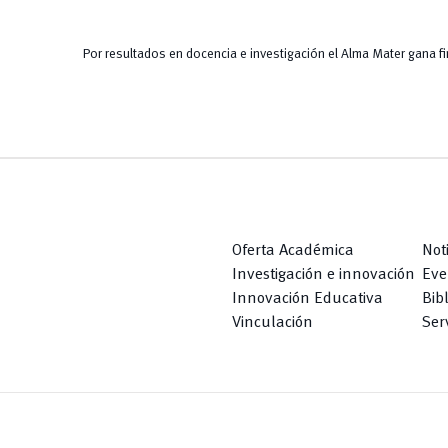
Por resultados en docencia e investigación el Alma Mater gana 
Oferta Académica
Not
Investigación e innovación
Eve
Innovación Educativa
Bib
Vinculación
Serv