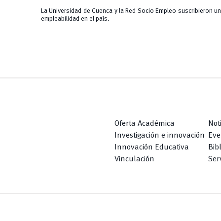
La Universidad de Cuenca y la Red Socio Empleo suscribieron u
empleabilidad en el país.
Oferta Académica
Not
Investigación e innovación
Eve
Innovación Educativa
Bib
Vinculación
Serv