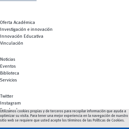
Oferta Académica
Investigación e innovación
Innovación Educativa
Vinculación
Noticias
Eventos
Biblioteca
Servicios
Twitter
Instagram
Facebook
Utilizamos cookies propias y de terceros para recopilar información que ayuda a
optimizar su visita. Para tener una mejor experiencia en la navegación de nuestro
Youtube
sitio web se requiere que usted acepte los términos de las
Políticas de Cookies
.
TikTok