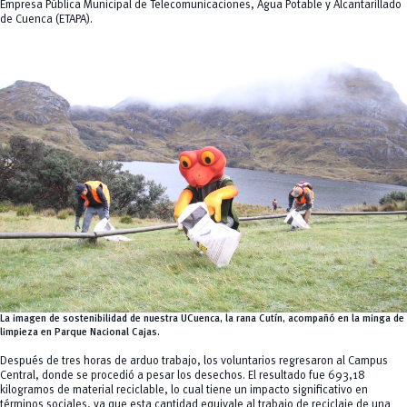
Empresa Pública Municipal de Telecomunicaciones, Agua Potable y Alcantarillado
de Cuenca (ETAPA).
La imagen de sostenibilidad de nuestra UCuenca, la rana Cutín, acompañó en la minga de
limpieza en Parque Nacional Cajas.
Después de tres horas de arduo trabajo, los voluntarios regresaron al Campus
Central, donde se procedió a pesar los desechos. El resultado fue 693,18
kilogramos de material reciclable, lo cual tiene un impacto significativo en
términos sociales, ya que esta cantidad equivale al trabajo de reciclaje de una