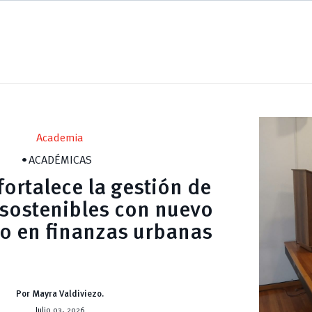
Academia
ACADÉMICAS
ortalece la gestión de
sostenibles con nuevo
o en finanzas urbanas
Por Mayra Valdiviezo.
Julio 03, 2026