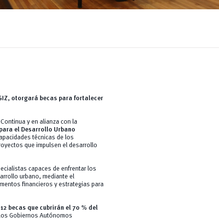
GIZ, otorgará becas para fortalecer
Continua y en alianza con la
para el Desarrollo Urbano
capacidades técnicas de los
proyectos que impulsen el desarrollo
ecialistas capaces de enfrentar los
arrollo urbano, mediante el
mentos financieros y estrategias para
á
12 becas que cubrirán el 70 % del
de los Gobiernos Autónomos