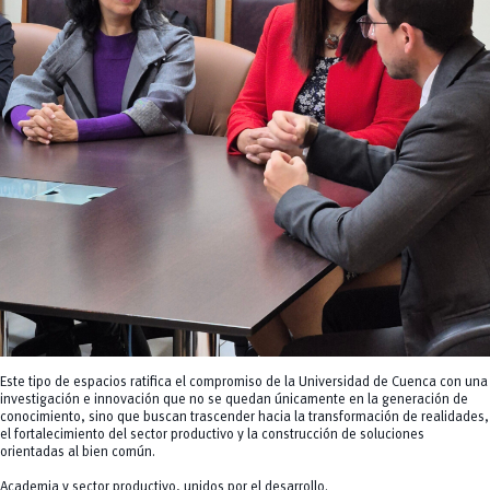
Este tipo de espacios ratifica el compromiso de la Universidad de Cuenca con una
investigación e innovación que no se quedan únicamente en la generación de
conocimiento, sino que buscan trascender hacia la transformación de realidades,
el fortalecimiento del sector productivo y la construcción de soluciones
orientadas al bien común.
Academia y sector productivo, unidos por el desarrollo.