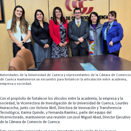
Tecnologías
MOVERU
y Agropecuarias
Posgrados
Radio Universitaria
Salud
Sostenibilidad
Vinculación
Autoridades de la Universidad de Cuenca y representantes de la Cámara de Comercio
de Cuenca mantuvieron un encuentro para fortalecer la articulación entre academia,
empresa y sociedad.
Con el propósito de fortalecer los vínculos entre la academia, la empresa y la
sociedad, la Vicerrectora de Investigación de la Universidad de Cuenca, Lourdes
Huiracocha, junto con Victoria Abril, Directora de Innovación y Transferencia
Tecnológica, Karina Quinde, y Fernanda Ramírez, parte del equipo del
Vicerrectorado, mantuvieron una reunión con José Miguel Abad
,
Director Ejecutivo
de la Cámara de Comercio de Cuenca.