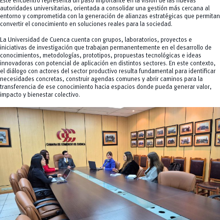
Este encuentro representa un paso importante en la visión de las nuevas
autoridades universitarias, orientada a consolidar una gestión más cercana al
entorno y comprometida con la generación de alianzas estratégicas que permitan
convertir el conocimiento en soluciones reales para la sociedad.
La Universidad de Cuenca cuenta con grupos, laboratorios, proyectos e
iniciativas de investigación que trabajan permanentemente en el desarrollo de
conocimientos, metodologías, prototipos, propuestas tecnológicas e ideas
innovadoras con potencial de aplicación en distintos sectores. En este contexto,
el diálogo con actores del sector productivo resulta fundamental para identificar
necesidades concretas, construir agendas comunes y abrir caminos para la
transferencia de ese conocimiento hacia espacios donde pueda generar valor,
impacto y bienestar colectivo.