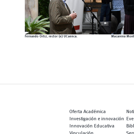
Fernando Ortiz, rector (e) UCuenca.
Macarena Monte
Oferta Académica
Not
Investigación e innovación
Eve
Innovación Educativa
Bib
Vinculación
Serv