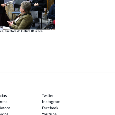
s, directora de Cultura UCuenca.
icias
Twitter
ntos
Instagram
lioteca
Facebook
icios
Youtube