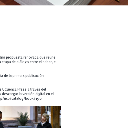
. Una propuesta renovada que reúne
a etapa de diálogo entre el saber, el
a de la primera publicación
 de UCuenca Press a través del
descargar la versión digital en el
php/ucp/catalog/book/190