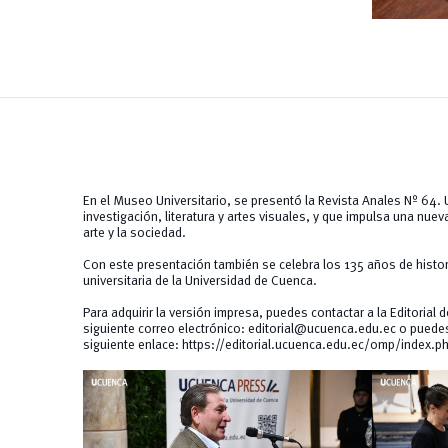
En el Museo Universitario, se presentó la Revista Anales Nº 64
investigación, literatura y artes visuales, y que impulsa una nuev
arte y la sociedad.
Con este presentación también se celebra los 135 años de histori
universitaria de la Universidad de Cuenca.
Para adquirir la versión impresa, puedes contactar a la Editorial
siguiente correo electrónico:
editorial@ucuenca.edu.ec
o puedes 
siguiente enlace:
https://editorial.ucuenca.edu.ec/omp/index.