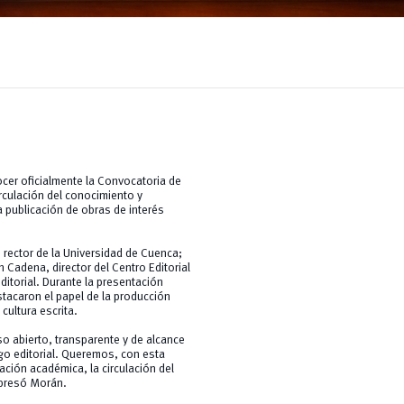
cer oficialmente la Convocatoria de
rculación del conocimiento y
la publicación de obras de interés
 rector de la Universidad de Cuenca;
 Cadena, director del Centro Editorial
torial. Durante la presentación
estacaron el papel de la producción
 cultura escrita.
so abierto, transparente y de alcance
go editorial. Queremos, con esta
gación académica, la circulación del
xpresó Morán.