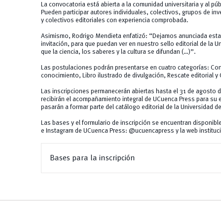
La convocatoria está abierta a la comunidad universitaria y al púb
Pueden participar autores individuales, colectivos, grupos de inv
y colectivos editoriales con experiencia comprobada.
Asimismo, Rodrigo Mendieta enfatizó: “Dejamos anunciada esta 
invitación, para que puedan ver en nuestro sello editorial de la 
que la ciencia, los saberes y la cultura se difundan (…)”.
Las postulaciones podrán presentarse en cuatro categorías: Com
conocimiento, Libro ilustrado de divulgación, Rescate editorial y 
Las inscripciones permanecerán abiertas hasta el 31 de agosto 
recibirán el acompañamiento integral de UCuenca Press para su ed
pasarán a formar parte del catálogo editorial de la Universidad d
Las bases y el formulario de inscripción se encuentran disponibl
e Instagram de UCuenca Press: @ucuencapress y la web institu
Bases para la inscripción