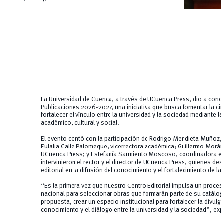
La Universidad de Cuenca, a través de UCuenca Press, dio a cono
Publicaciones 2026-2027, una iniciativa que busca fomentar la ci
fortalecer el vínculo entre la universidad y la sociedad mediante 
académico, cultural y social.
El evento contó con la participación de Rodrigo Mendieta Muñoz,
Eulalia Calle Palomeque, vicerrectora académica; Guillermo Morán
UCuenca Press; y Estefanía Sarmiento Moscoso, coordinadora edi
intervinieron el rector y el director de UCuenca Press, quienes d
editorial en la difusión del conocimiento y el fortalecimiento de la
“Es la primera vez que nuestro Centro Editorial impulsa un proce
nacional para seleccionar obras que formarán parte de su catálo
propuesta, crear un espacio institucional para fortalecer la divul
conocimiento y el diálogo entre la universidad y la sociedad”, e