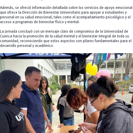
Además, se ofreció información detallada sobre los servicios de apoyo emocional
que ofrece la Dirección de Bienestar Universitario para apoyar a estudiantes y
personal en su salud emocional, tales como el acompañamiento psicológico y el
acceso a programas de bienestar físico y mental.
La jornada concluyó con un mensaje claro de compromiso de la Universidad de
Cuenca hacia la promoción de la salud mental y el bienestar integral de toda su
comunidad, reconociendo que estos aspectos son pilares fundamentales para el
desarrollo personal y académico.