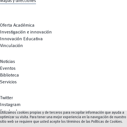
Mapas y direcciones
Oferta Académica
Investigación e innovación
Innovación Educativa
Vinculación
Noticias
Eventos
Biblioteca
Servicios
Twitter
Instagram
Facebook
Utilizamos cookies propias y de terceros para recopilar información que ayuda a
optimizar su visita. Para tener una mejor experiencia en la navegación de nuestro
Youtube
sitio web se requiere que usted acepte los términos de las
Políticas de Cookies
.
TikTok