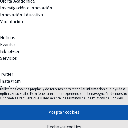
Oferta Académica
Investigación e innovación
Innovación Educativa
Vinculación
Noticias
Eventos
Biblioteca
Servicios
Twitter
Instagram
Facebook
Utilizamos cookies propias y de terceros para recopilar información que ayuda a
optimizar su visita. Para tener una mejor experiencia en la navegación de nuestro
Youtube
sitio web se requiere que usted acepte los términos de las
Políticas de Cookies
.
TikTok
Aceptar cookies
vertical_align_top
Rechazar cookies
©
2023-2026
UCuenca.