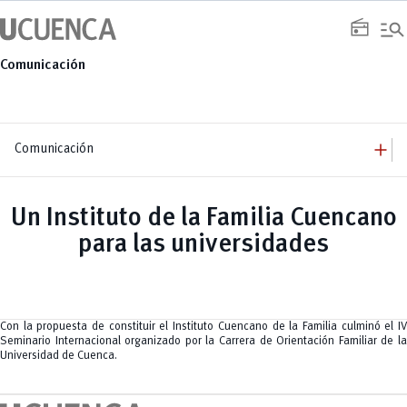
Saltar
manage_search
al
radio
contenido
Comunicación
add
Comunicación
add
Comunicación
Equipo
add
Un Instituto de la Familia Cuencano
Congresos
Servicios
Arquitectura
add
para las universidades
Noticias
Artes y Humanidades
Academia
add
C. Sociales, Periodismo, Información y Derecho; Administración y Servicios
Eventos
ACORDES
C.Sociales
Academia
Admisión
Educación
Ciencia y Tecnología
Artes
Educación, Artes y Humanidades
Culturales
Bienestar
Industria y Construcción
Deportivos
Cultura
Con la propuesta de constituir el Instituto Cuencano de la Familia culminó el IV
Ingeniería
Foro
Deportes
Seminario Internacional organizado por la Carrera de Orientación Familiar de la
Ingeniería Industria y Construcción
Gestión
Epicentro de innovación
INgenieriaIndustria y Construcción
Universidad de Cuenca.
Innovación
Género
Ingenierías
Investigación
Gestión
Ingenierías, Tecnologías, Arquitectura, y Agropecuarias
Vinculación
Innovación
Salud Humana y Bienestar
Investigación