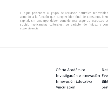
El agua pertenece al grupo de recursos naturales renovables
acuerdo a la función que cumple: bien final de consumo, bien
capital, sin embargo deben considerarse algunos aspectos c
social, implicancias culturales, su carácter de fluidez y 
supervivencia.
Oferta Académica
Not
Investigación e innovación
Eve
Innovación Educativa
Bib
Vinculación
Serv