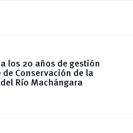
a los 20 años de gestión
é de Conservación de la
 del Río Machángara