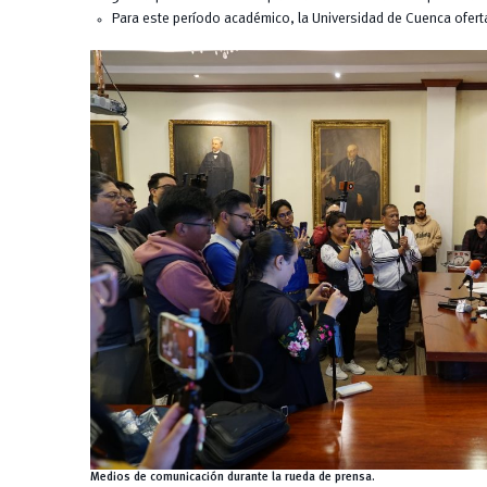
Para este período académico, la Universidad de Cuenca ofer
Medios de comunicación durante la rueda de prensa.