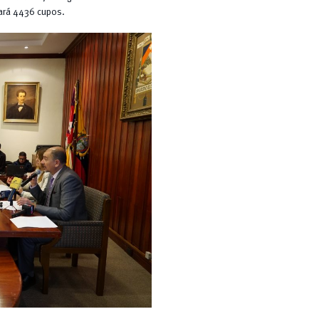
tará 4436 cupos.