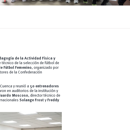
agogía de la Actividad Física y
e técnico de la selección de fútbol de
e Fútbol Femenino
, organizado por
itores de la Confederación
e Cuenca y reunió a
50 entrenadores
aron en auditorios de la institución y
duardo Moscoso
, director técnico de
ernacionales
Solange Frost
y
Freddy