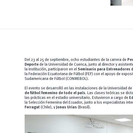
Del 23 al 25 de septiembre, ocho estudiantes de la carrera de
Ped
Deporte
de la Universidad de Cuenca, junto al director y asistent
la institución, participaron en el
Seminario para Entrenadores d
la Federación Ecuatoriana de Fútbol (FEF) con el apoyo de expos
Sudamericana de Fútbol (CONMEBOL).
El evento se desarrolló en las instalaciones de la Universidad d
de fútbol femenino de todo el país
. Las clases teóricas se dict
las prácticas en el estadio universitario. Estuvieron a cargo de
E
la Selección Femenina del Ecuador, junto a los especialistas int
Ferragut
(Chile), y
Jonas Urias
(Brasil).