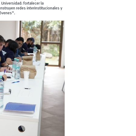
 Universidad: fortalecer la
struyen redes interinstitucionales y
jóvenes”.