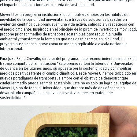
país. La propuesta de la Universidad de Cuenca destacó por su innovación y por
el impacto de sus acciones en materia de sostenibilidad.
Mover U es un programa institucional que impulsa cambios en los hábitos de
movilidad de la comunidad universitaria, a través de soluciones basadas en
evidencia científica que promueven una vida activa, saludable y respetuosa con
el medio ambiente. Inspirado en el principio de la
pirámide invertida de movilidad
,
propone priorizar medios de transporte sostenibles para reducir la huella
ambiental y transformar la forma en que nos desplazamos en la ciudad. El
proyecto busca consolidarse como un modelo replicable a escala nacional e
internacional.
Para Juan Pablo Carvallo, director del programa, este reconocimiento simboliza el
trabajo conjunto de la institución: “Este premio refleja la labor de la Universidad
de Cuenca en los últimos años, su apuesta por la sostenibilidad y por impulsar
medidas positivas frente al cambio climático. Desde Mover U hemos trabajado en
nuevos paradigmas de transporte, siempre con el objetivo de demostrar que
cualquier medio puede ser más sostenible. Este no es solo un logro del equipo de
Mover U, sino de toda la Universidad, que durante más de dos décadas ha
desarrollado campañas, iniciativas e investigaciones en materia de
sostenibilidad”.