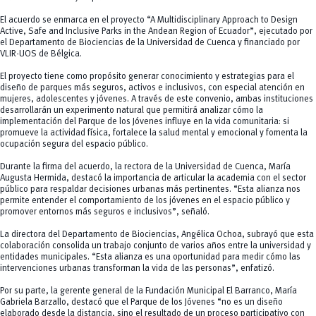
El acuerdo se enmarca en el proyecto “A Multidisciplinary Approach to Design
Active, Safe and Inclusive Parks in the Andean Region of Ecuador”, ejecutado por
el Departamento de Biociencias de la Universidad de Cuenca y financiado por
VLIR-UOS de Bélgica.
El proyecto tiene como propósito generar conocimiento y estrategias para el
diseño de parques más seguros, activos e inclusivos, con especial atención en
mujeres, adolescentes y jóvenes. A través de este convenio, ambas instituciones
desarrollarán un experimento natural que permitirá analizar cómo la
implementación del Parque de los Jóvenes influye en la vida comunitaria: si
promueve la actividad física, fortalece la salud mental y emocional y fomenta la
ocupación segura del espacio público.
Durante la firma del acuerdo, la rectora de la Universidad de Cuenca, María
Augusta Hermida, destacó la importancia de articular la academia con el sector
público para respaldar decisiones urbanas más pertinentes. “Esta alianza nos
permite entender el comportamiento de los jóvenes en el espacio público y
promover entornos más seguros e inclusivos”, señaló.
La directora del Departamento de Biociencias, Angélica Ochoa, subrayó que esta
colaboración consolida un trabajo conjunto de varios años entre la universidad y
entidades municipales. “Esta alianza es una oportunidad para medir cómo las
intervenciones urbanas transforman la vida de las personas”, enfatizó.
Por su parte, la gerente general de la Fundación Municipal El Barranco, María
Gabriela Barzallo, destacó que el Parque de los Jóvenes “no es un diseño
elaborado desde la distancia, sino el resultado de un proceso participativo con