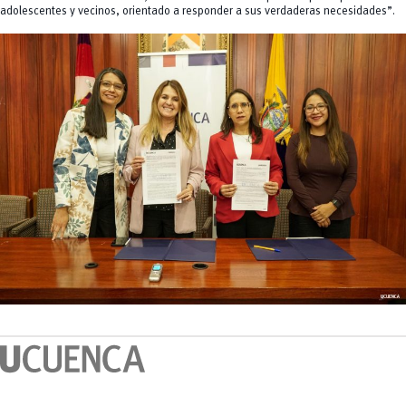
adolescentes y vecinos, orientado a responder a sus verdaderas necesidades”.