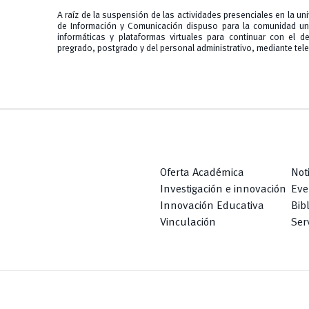
A raíz de la suspensión de las actividades presenciales en la un
de Información y Comunicación dispuso para la comunidad univ
informáticas y plataformas virtuales para continuar con el d
pregrado, postgrado y del personal administrativo, mediante tele
Oferta Académica
Not
Investigación e innovación
Eve
Innovación Educativa
Bib
Vinculación
Serv