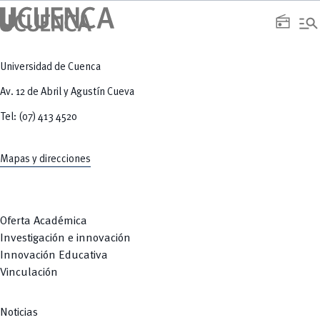
manage_search
radio
Universidad de Cuenca
Av. 12 de Abril y Agustín Cueva
Tel: (07) 413 4520
Mapas y direcciones
Oferta Académica
Investigación e innovación
Innovación Educativa
Vinculación
Noticias