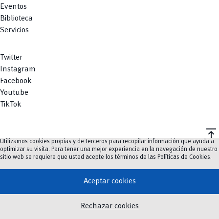
Eventos
Biblioteca
Servicios
Twitter
Instagram
Facebook
Youtube
TikTok
vertical_align_top
Utilizamos cookies propias y de terceros para recopilar información que ayuda a
©
2023-2026
UCuenca.
optimizar su visita. Para tener una mejor experiencia en la navegación de nuestro
sitio web se requiere que usted acepte los términos de las
Políticas de Cookies
.
Aceptar cookies
Rechazar cookies