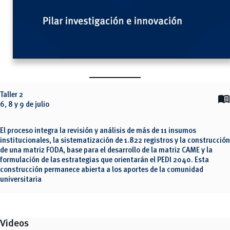
Taller 2
menu_book
6, 8 y 9 de julio
El proceso integra la revisión y análisis de más de 11 insumos
institucionales, la sistematización de 1.822 registros y la construcción
de una matriz FODA, base para el desarrollo de la matriz CAME y la
formulación de las estrategias que orientarán el PEDI 2040. Esta
construcción permanece abierta a los aportes de la comunidad
universitaria
Videos