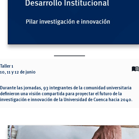
Taller 1
menu_book
10, 11 y 12 de junio
Durante las jornadas, 93 integrantes de la comunidad universitaria
definieron una visión compartida para proyectar el futuro de la
investigación e innovación de la Universidad de Cuenca hacia 2040.