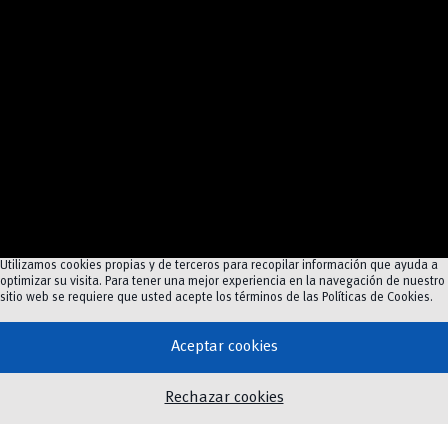
Utilizamos cookies propias y de terceros para recopilar información que ayuda a
optimizar su visita. Para tener una mejor experiencia en la navegación de nuestro
sitio web se requiere que usted acepte los términos de las
Políticas de Cookies
.
Aceptar cookies
Rechazar cookies