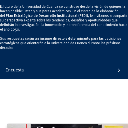
El futuro de la Universidad de Cuenca se construye desde la visión de quienes la
hacen posible: usted y sus pares académicos. En el marco de la elaboración
del
Plan Estratégico de Desarrollo Institucional (PEDI)
, le invitamos a compartir
su perspectiva experta sobre las tendencias, desafíos y oportunidades que
definirán la investigación, la innovación y la transferencia del conocimiento hacia
el año 2050.
Sus respuestas serán un
insumo directo y determinante
para las decisiones
estratégicas que orientarán a la Universidad de Cuenca durante las próximas
décadas
chevron_right
Encuesta