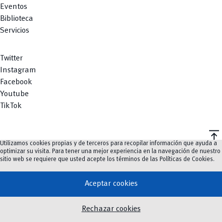
Eventos
Biblioteca
Servicios
Twitter
Instagram
Facebook
Youtube
TikTok
vertical_align_top
Utilizamos cookies propias y de terceros para recopilar información que ayuda a
©
2023-2026
UCuenca.
optimizar su visita. Para tener una mejor experiencia en la navegación de nuestro
sitio web se requiere que usted acepte los términos de las
Políticas de Cookies
.
Aceptar cookies
Rechazar cookies