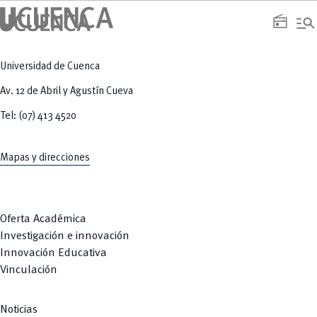
manage_search
radio
Universidad de Cuenca
Av. 12 de Abril y Agustín Cueva
Tel: (07) 413 4520
Mapas y direcciones
Oferta Académica
Investigación e innovación
Innovación Educativa
Vinculación
Noticias