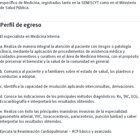
específico de Medicina, registrados tanto en la SENESCYT como en el Ministerio
de Salud Pública.
Perfil de egreso
El especialista en Medicina Interna:
a. Realiza de manera integral la atención al paciente con riesgos o patología
clínica, mediante la aplicación de procedimientos de asistencia médica y
cuidados preventivos y curativos en el área de Medicina Interna, con el propósito
de preservar el bienestar y la salud de la comunidad en general.
b. Comunica al paciente y a familiares sobre el estado de salud, los planteos y
conductas a adoptar.
c. Identifica la capacidad de resolución aplicando interconsultas, derivaciones.
d. Conoce las indicaciones de los principales métodos diagnósticos: Rx, TAC, ECG,
Ecocardiografía e interpretará los resultados obtenidos.
e. Realiza con éxito las principales maniobras invasivas de la especialidad:
gasometría arterial, VVC, toracocentesis, paracentesis, punción lumbar) y saber
interpretar los resultados obtenidos.
Ejecuta la Reanimación Cardiopulmonar – RCP básico y avanzado.