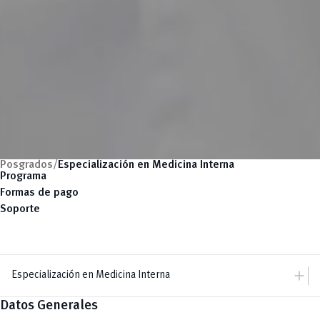
Posgrados/
Especialización en Medicina Interna
Programa
Formas de pago
Soporte
add
Especialización en Medicina Interna
Datos Generales
add
Dir. Posgrados