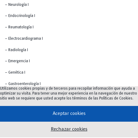
– Neurología I
– Endocrinología I
– Reumatología I
– Electrocardiograma I
– Radiología I
– Emergencia I
– Genética I
– Gastroenterología I
Utilizamos cookies propias y de terceros para recopilar información que ayuda a
optimizar su visita. Para tener una mejor experiencia en la navegación de nuestro
– Nefrología I
sitio web se requiere que usted acepte los términos de las
Políticas de Cookies
.
– Hematología I
Aceptar cookies
– Infectología I
Rechazar cookies
– Oncología I