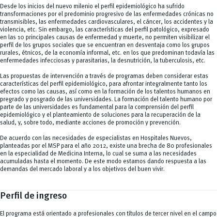
Desde los inicios del nuevo milenio el perfil epidemiológico ha sufrido
transformaciones por el predominio progresivo de las enfermedades crónicas no
transmisibles, las enfermedades cardiovasculares, el cáncer, los accidentes y la
violencia, etc. Sin embargo, las características del perfil patológico, expresado
en las 10 principales causas de enfermedad y muerte, no permiten visibilizar el
perfil de los grupos sociales que se encuentran en desventaja como los grupos
rurales, étnicos, de la economía informal, etc. en los que predominan todavía las
enfermedades infecciosas y parasitarias, la desnutrición, la tuberculosis, etc.
Las propuestas de intervención a través de programas deben considerar estas
características del perfil epidemiológico, para afrontar integralmente tanto los
efectos como las causas, así como en la formación de los talentos humanos en
pregrado y posgrado de las universidades. La formación del talento humano por
parte de las universidades es fundamental para la comprensión del perfil
epidemiológico y el planteamiento de soluciones para la recuperación de la
salud, y, sobre todo, mediante acciones de promoción y prevención.
De acuerdo con las necesidades de especialistas en Hospitales Nuevos,
planteadas por el MSP para el año 2012, existe una brecha de 80 profesionales
en la especialidad de Medicina Interna, lo cual se suma a las necesidades
acumuladas hasta el momento. De este modo estamos dando respuesta a las
demandas del mercado laboral y a los objetivos del buen vivir.
Perfil de ingreso
El programa está orientado a profesionales con títulos de tercer nivel en el campo