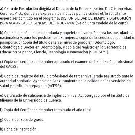
a) Carta de Postulación dirigida al Director de la Especialización Dr. Cristian Abad
Coronel, PhD., donde se expresen los motivos por los cuales el/la solicitante
espera ser admitido en el programa, DISPONIBILIDAD DE TIEMPO Y DISPOSICIÓN
PARA ACATAR LAS EXIGENCIAS DEL PROGRAMA. (Se adjunta modelo de la carta).
b) Copia de la cédula de ciudadanía y papeleta de votación para los postulantes
nacionales; y, para los postulantes extranjeros, copia de la cédula de identidad o
pasaporte. c) Copia del título de tercer nivel de grado en: Odontólogo,
Odontóloga o Doctor en Odontología, y copia del registro en la Secretaría de
Educación Superior, Ciencia, Tecnología e Innovación (SENESCYT).
c) Copia del certificado de haber aprobado el examen de habilitación profesional
del CACES;
d) Copia del registro del título profesional de tercer nivel grado registrado ante la
autoridad sanitaria: Agencia de Aseguramiento de la calidad de los servicios de
salud y medicina prepagada (ACESS).
e) Certificado de suficiencia de inglés con nivel A2, otorgado por el Instituto de
Idiomas de la Universidad de Cuenca.
f) Copia del Certificado de haber terminado el año rural.
g) Copia del acta de grado.
h) Ficha de inscripción.