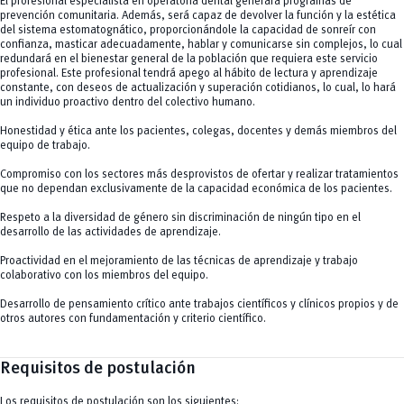
El profesional especialista en operatoria dental generará programas de
prevención comunitaria. Además, será capaz de devolver la función y la estética
del sistema estomatognático, proporcionándole la capacidad de sonreír con
confianza, masticar adecuadamente, hablar y comunicarse sin complejos, lo cual
redundará en el bienestar general de la población que requiera este servicio
profesional. Este profesional tendrá apego al hábito de lectura y aprendizaje
constante, con deseos de actualización y superación cotidianos, lo cual, lo hará
un individuo proactivo dentro del colectivo humano.
Honestidad y ética ante los pacientes, colegas, docentes y demás miembros del
equipo de trabajo.
Compromiso con los sectores más desprovistos de ofertar y realizar tratamientos
que no dependan exclusivamente de la capacidad económica de los pacientes.
Respeto a la diversidad de género sin discriminación de ningún tipo en el
desarrollo de las actividades de aprendizaje.
Proactividad en el mejoramiento de las técnicas de aprendizaje y trabajo
colaborativo con los miembros del equipo.
Desarrollo de pensamiento crítico ante trabajos científicos y clínicos propios y de
otros autores con fundamentación y criterio científico.
Requisitos de postulación
Los requisitos de postulación son los siguientes: