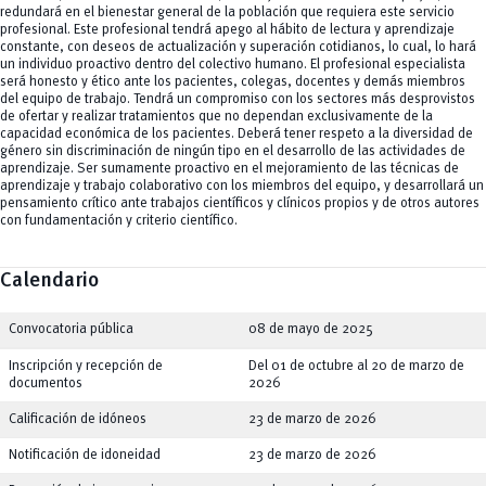
redundará en el bienestar general de la población que requiera este servicio
profesional. Este profesional tendrá apego al hábito de lectura y aprendizaje
constante, con deseos de actualización y superación cotidianos, lo cual, lo hará
un individuo proactivo dentro del colectivo humano. El profesional especialista
será honesto y ético ante los pacientes, colegas, docentes y demás miembros
del equipo de trabajo. Tendrá un compromiso con los sectores más desprovistos
de ofertar y realizar tratamientos que no dependan exclusivamente de la
capacidad económica de los pacientes. Deberá tener respeto a la diversidad de
género sin discriminación de ningún tipo en el desarrollo de las actividades de
aprendizaje. Ser sumamente proactivo en el mejoramiento de las técnicas de
aprendizaje y trabajo colaborativo con los miembros del equipo, y desarrollará un
pensamiento crítico ante trabajos científicos y clínicos propios y de otros autores
con fundamentación y criterio científico.
Calendario
Convocatoria pública
08 de mayo de 2025
Inscripción y recepción de
Del 01 de octubre al 20 de marzo de
documentos
2026
Calificación de idóneos
23 de marzo de 2026
Notificación de idoneidad
23 de marzo de 2026