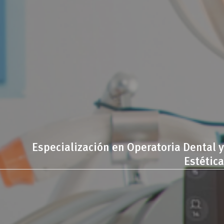
Especialización en Operatoria Dental y
Estética